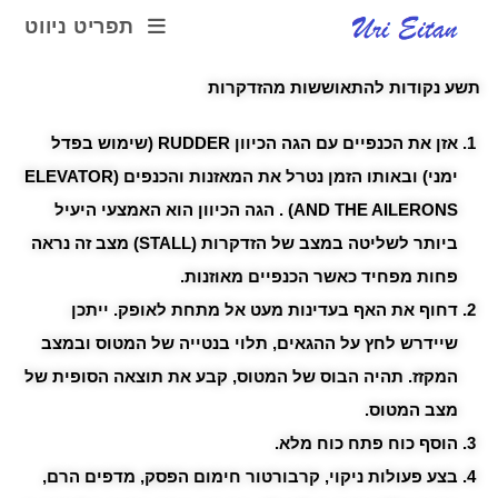
תפריט ניווט
תשע נקודות להתאוששות מהזדקרות
אזן את הכנפיים עם הגה הכיוון RUDDER (שימוש בפדל
ימני) ובאותו הזמן נטרל את המאזנות והכנפים (ELEVATOR
AND THE AILERONS) . הגה הכיוון הוא האמצעי היעיל
ביותר לשליטה במצב של הזדקרות (STALL) מצב זה נראה
פחות מפחיד כאשר הכנפיים מאוזנות.
דחוף את האף בעדינות מעט אל מתחת לאופק. ייתכן
שיידרש לחץ על ההגאים, תלוי בנטייה של המטוס ובמצב
המקזז. תהיה הבוס של המטוס, קבע את תוצאה הסופית של
מצב המטוס.
הוסף כוח פתח כוח מלא.
בצע פעולות ניקוי, קרבורטור חימום הפסק, מדפים הרם,