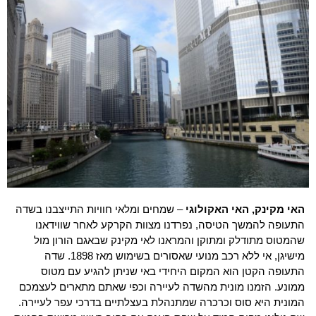
האי מקינק, האי האקולוגי
– שמחים ומלאי חוויות התייצבנו בשדה
התעופה להמשך הטיסה, נפרדנו מצוות הקרקע לאחר שווידאנו
שהמטוס מתודלק ומתוקן והמראנו לאי מקינק שבאגם הורון מול
מישיגן, אי ללא רכב מנועי שאסורים בשימוש מאז 1898. שדה
התעופה הקטן הוא המקום היחידי באי שניתן להגיע עם מטוס
ממונע. הזמנו מונית מהשדה לעיירה וכפי שאתם מתארים לעצמכם
המונית היא סוס וכרכרה שמתנהלת בעצלתיים בדרכי עפר לעיירה.