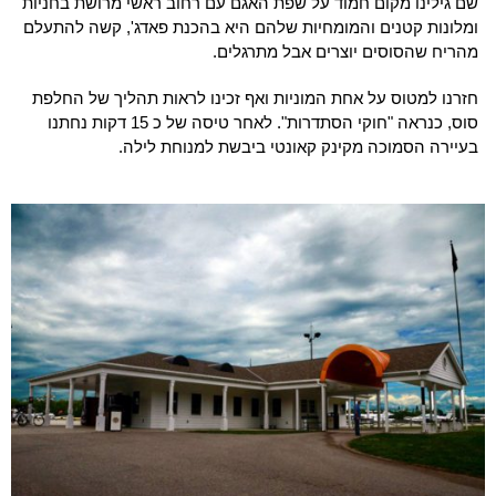
שם גילינו מקום חמוד על שפת האגם עם רחוב ראשי מרושת בחניות
ומלונות קטנים והמומחיות שלהם היא בהכנת פאדג', קשה להתעלם
מהריח שהסוסים יוצרים אבל מתרגלים.
חזרנו למטוס על אחת המוניות ואף זכינו לראות תהליך של החלפת
סוס, כנראה "חוקי הסתדרות". לאחר טיסה של כ 15 דקות נחתנו
בעיירה הסמוכה מקינק קאונטי ביבשת למנוחת לילה.