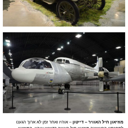
מוזיאון חיל האוויר – דייטון
– אוהיו ואחר זמן לא ארוך הגענו