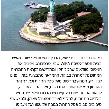
פגישה חוזרת – ידידי יואל, מדריך הטיסה ואני שוב נפגשים
בבית הספר לטיסה WIFA שבגייטרסבורג. מכינים את
המטוס, מוודאים שהכול תקין ומתרגשים לקראת ההמראה
המתוכננת למחרת בבוקר. ההמראה מתבצעת בזמן, ופנינו
לניו יורק. המחשבה לטוס מעל פסל החרות ולאורך נהר
ההדסון ממלאת אותי בהתרגשות, ואכן החוויה אדירה,
לראות את הבניינים הענקיים שבמרכזם האמפייר סטייט
בילדינג מתחתינו, לחלוף לאורך הסנטרל פארק, ולבצע שני
סיבובים סביב פסל החרות בגובה של 800 רגל מעל פני