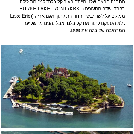
התחנה הבאה שלנו הייתה העיר קליבלנד למנוחת לילה
בלבד. שדה התעופה BURKE LAKEFRONT (KBKL)
ממוקם על לשון יבשה החודרת לתוך אגם אריה ((Lake Erie
, לא הספקנו לתור את קליבלנד אבל נהנינו מהשקיעה
המרהיבה שקיבלה את פנינו.