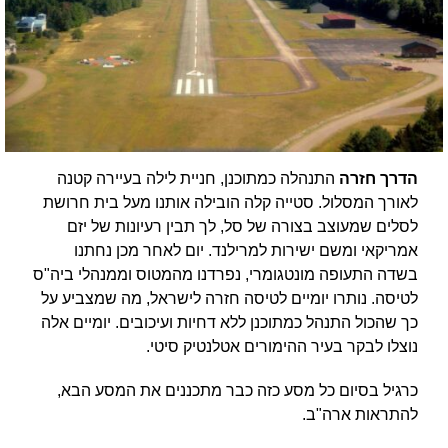
הדרך חזרה
התנהלה כמתוכנן, חניית לילה בעיירה קטנה
לאורך המסלול. סטייה קלה הובילה אותנו מעל בית חרושת
לסלים שמעוצב בצורה של סל, לך תבין רעיונות של יזם
אמריקאי ומשם ישירות למרילנד. יום לאחר מכן נחתנו
בשדה התעופה מונטגומרי, נפרדנו מהמטוס וממנהלי ביה"ס
לטיסה. נותרו יומיים לטיסה חזרה לישראל, מה שמצביע על
כך שהכול התנהל כמתוכנן ללא דחיות ועיכובים. יומיים אלה
נוצלו לבקר בעיר ההימורים אטלנטיק סיטי.
כרגיל בסיום כל מסע כזה כבר מתכננים את המסע הבא,
להתראות ארה"ב.